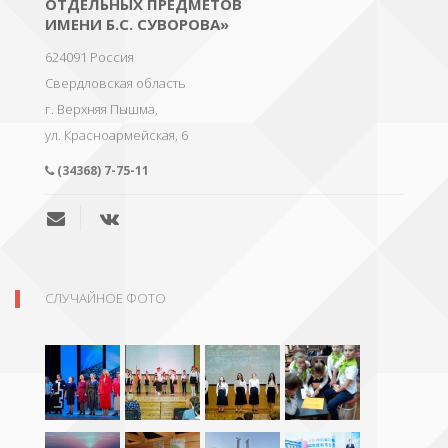
ОТДЕЛЬНЫХ ПРЕДМЕТОВ
ИМЕНИ Б.С. СУВОРОВА»
624091
Россия
Свердловская область
г. Верхняя Пышма
,
ул. Красноармейская, 6
(34368) 7-75-11
СЛУЧАЙНОЕ ФОТО