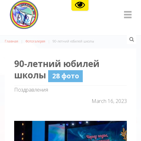
Главная
Фотогалерея
90-летний юбилей школы
90-летний юбилей
школы
28 фото
Поздравления
March 16, 2023