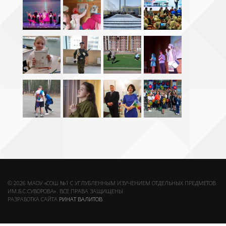
© 2026 МАОУ «СОШ №1 С УГЛУБЛЕННЫМ ИЗУЧЕНИЕМ ОТДЕЛЬНЫХ ПРЕДМЕТОВ
ИМ.Б.С.СУВОРОВА». ВСЕ ПРАВА ЗАЩИЩЕНЫ
РАЗРАБОТКА САЙТА
РИНАТ ВАЛИТОВ